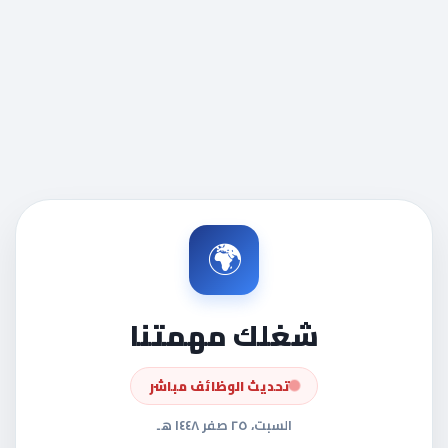
🌍
شغلك مهمتنا
تحديث الوظائف مباشر
السبت، ٢٥ صفر ١٤٤٨ هـ